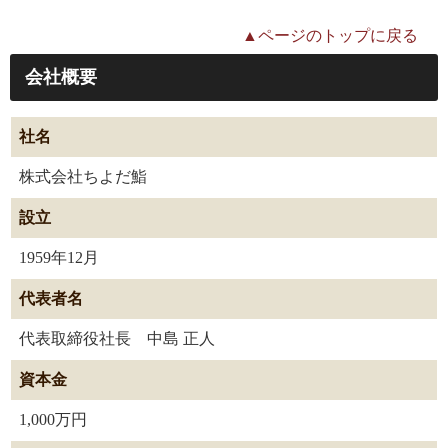
▲ページのトップに戻る
会社概要
社名
株式会社ちよだ鮨
設立
1959年12月
代表者名
代表取締役社長 中島 正人
資本金
1,000万円