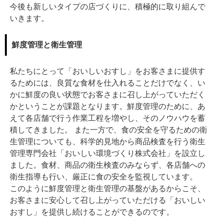
今後も新しいタイプの店づくりに、積極的に取り組んで
いきます。
鮮度管理と衛生管理
私たちにとって「おいしいおすし」をお客さまに提供す
るためには、良質な食材を仕入れることだけでなく、い
かに鮮度の良い状態でお客さまに召し上がっていただく
かということが課題となります。鮮度管理のために、あ
えて各店舗で行う作業工程を増やし、そのノウハウを蓄
積してきました。 また一方で、食の安全を守るための衛
生管理についても、科学的見地から商品検査を行う衛生
管理専門会社「おいしい環境づくり株式会社」を設立し
ました。食材、商品の衛生検査のみならず、各店舗への
衛生指導も行い、厳正に食の安全を監視しています。
このように鮮度管理と衛生管理の基盤があるからこそ、
お客さまに安心して召し上がっていただける「おいしい
おすし」を提供し続けることができるのです。