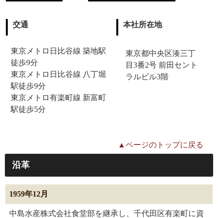
交通
本社所在地
東京メトロ日比谷線 築地駅
東京都中央区湊三丁
徒歩9分
目3番2号 前田セント
東京メトロ日比谷線 八丁堀
ラルビル3階
駅徒歩9分
東京メトロ有楽町線 新富町
駅徒歩5分
▲ページのトップに戻る
沿革
1959年12月
中島水産株式会社食堂部を継承し、千代田区有楽町に資