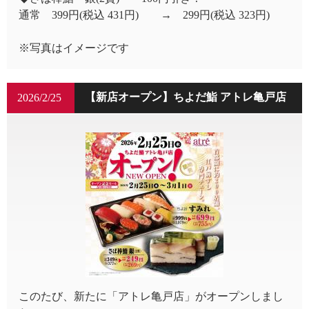
通常 399円(税込 431円) → 299円(税込 323円)
※写真はイメージです
【新店オープン】ちよだ鮨 アトレ亀戸店
2026/2/25
このたび、新たに「アトレ亀戸店」がオープンしまし