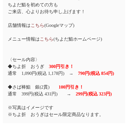
ちよだ鮨を初めての方も
ご来店、心よりお待ち申し上げます！
店舗情報は
こちら
(Googleマップ)
メニュー情報は
こちら
(ちよだ鮨ホームページ)
〈セール内容〉
◆ちよ折 おうぎ
300円引き！
通常 1,090円(税込 1,178円) →
790円(税込 854円)
◆さば棒鮨 銀(2貫)
100円引き！
通常 399円(税込 431円) →
299円(税込 323円)
※写真はイメージです
※ちよ折 おうぎはセール限定商品なります。