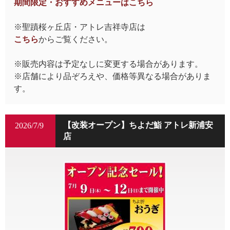
期間限定・おすすめメニューはこちら
※聖蹟桜ヶ丘店・アトレ吉祥寺店は
こちら
からご覧ください。
※販売内容は予定なしに変更する場合があります。
※店舗により品ぞろえや、価格等異なる場合がありま
す。
【改装オープン】ちよだ鮨 アトレ新浦安
2026/7/9
店