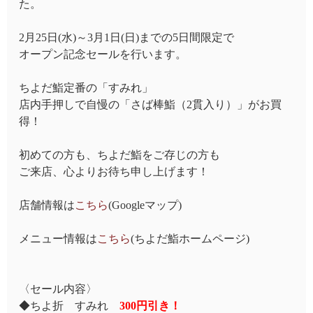
た。
2月25日(水)～3月1日(日)までの5日間限定で
オープン記念セールを行います。
ちよだ鮨定番の「すみれ」
店内手押しで自慢の「さば棒鮨（2貫入り）」がお買
得！
初めての方も、ちよだ鮨をご存じの方も
ご来店、心よりお待ち申し上げます！
店舗情報は
こちら
(Googleマップ)
メニュー情報は
こちら
(ちよだ鮨ホームページ)
〈セール内容〉
◆ちよ折 すみれ
300円引き！