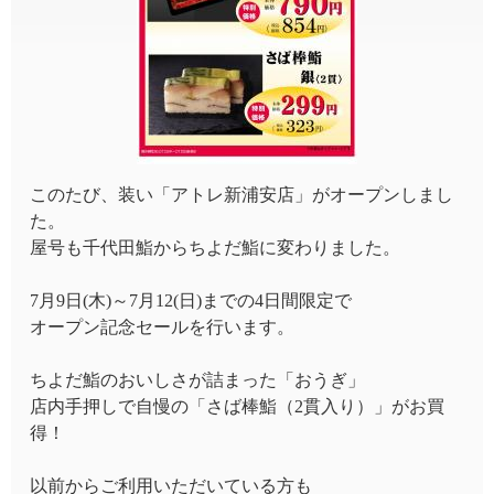
このたび、装い「アトレ新浦安店」がオープンしまし
た。
屋号も千代田鮨からちよだ鮨に変わりました。
7月9日(木)～7月12(日)までの4日間限定で
オープン記念セールを行います。
ちよだ鮨のおいしさが詰まった「おうぎ」
店内手押しで自慢の「さば棒鮨（2貫入り）」がお買
得！
以前からご利用いただいている方も