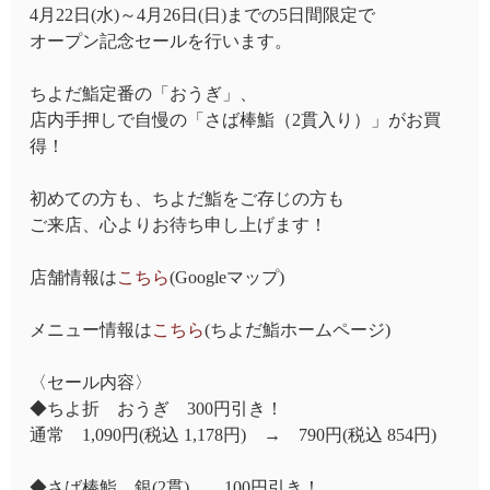
4月22日(水)～4月26日(日)までの5日間限定で
オープン記念セールを行います。
ちよだ鮨定番の「おうぎ」、
店内手押しで自慢の「さば棒鮨（2貫入り）」がお買
得！
初めての方も、ちよだ鮨をご存じの方も
ご来店、心よりお待ち申し上げます！
店舗情報は
こちら
(Googleマップ)
メニュー情報は
こちら
(ちよだ鮨ホームページ)
〈セール内容〉
◆ちよ折 おうぎ 300円引き！
通常 1,090円(税込 1,178円) → 790円(税込 854円)
◆さば棒鮨 銀(2貫) 100円引き！