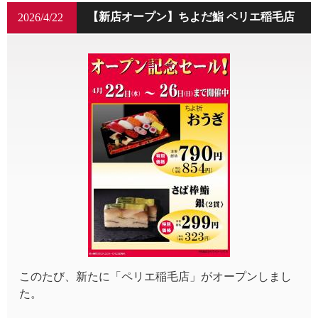
【新店オープン】ちよだ鮨 ペリエ稲毛店
2026/4/22
このたび、新たに「ペリエ稲毛店」がオープンしまし
た。