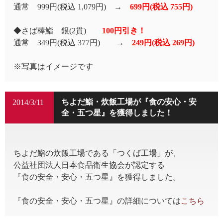
通常 999円(税込 1,079円) →
699円(税込 755円)
◆さば棒鮨 銀(2貫)
100円引き！
通常 349円(税込 377円) →
249円(税込 269円)
※写真はイメージです
ちよだ鮨・炊飯工場が『食の安心・安
2014/3/11
全・五つ星』を獲得しました！
ちよだ鮨の炊飯工場である「つくば工場」が、
公益社団法人日本食品衛生協会が認定する
『食の安全・安心・五つ星』を獲得しました。
『食の安全・安心・五つ星』の詳細については
こちら