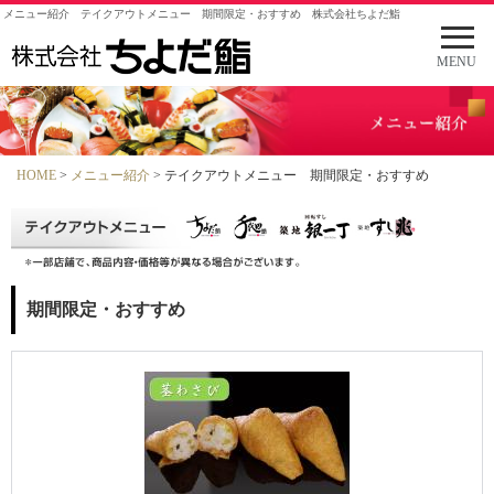
メニュー紹介 テイクアウトメニュー 期間限定・おすすめ 株式会社ちよだ鮨
メ
ニ
MENU
ュ
ー
を
開
く
HOME
>
メニュー紹介
> テイクアウトメニュー 期間限定・おすすめ
期間限定・おすすめ