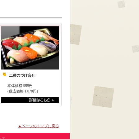
二種のづけ合せ
本体価格 999円
(税込価格 1,079円)
▲ページのトップに戻る
ップ