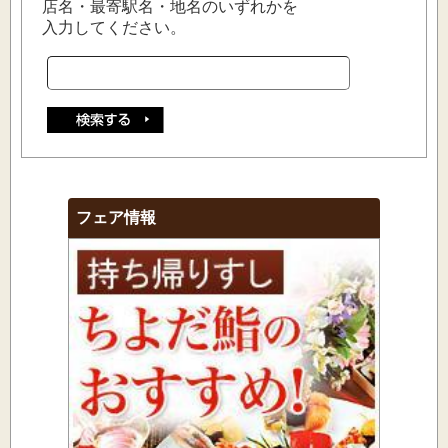
店名・最寄駅名・地名のいずれかを
入力してください。
フェア情報