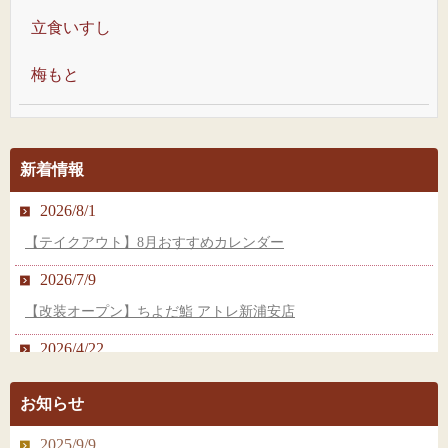
立食いすし
梅もと
新着情報
2026/8/1
【テイクアウト】8月おすすめカレンダー
2026/7/9
【改装オープン】ちよだ鮨 アトレ新浦安店
2026/4/22
【新店オープン】ちよだ鮨 ペリエ稲毛店
お知らせ
2026/2/25
2025/9/9