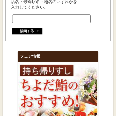
店名・最寄駅名・地名のいずれかを
入力してください。
フェア情報