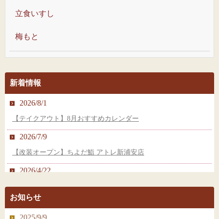
立食いすし
梅もと
新着情報
2026/8/1
【テイクアウト】8月おすすめカレンダー
2026/7/9
【改装オープン】ちよだ鮨 アトレ新浦安店
2026/4/22
【新店オープン】ちよだ鮨 ペリエ稲毛店
お知らせ
2026/2/25
2025/9/9