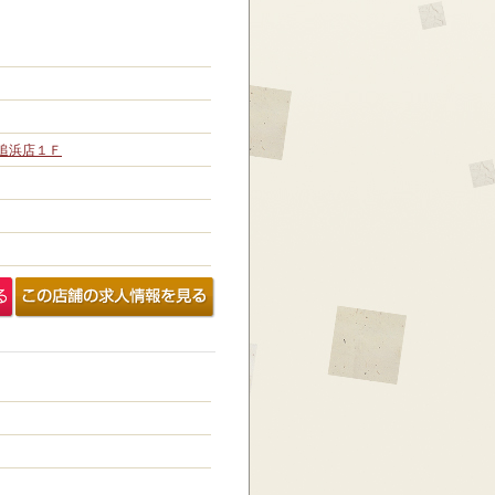
追浜店１Ｆ