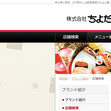
持ち帰り寿司、江戸前すしは鮮度抜群のちよだ鮨
HOME
>
ブランド紹介
> 店舗検索