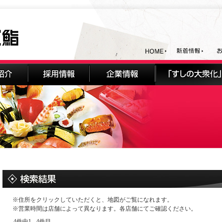
※住所をクリックしていただくと、地図がご覧になれます。
※営業時間は店舗によって異なります。各店舗にてご確認ください。
4件中1 - 4件目