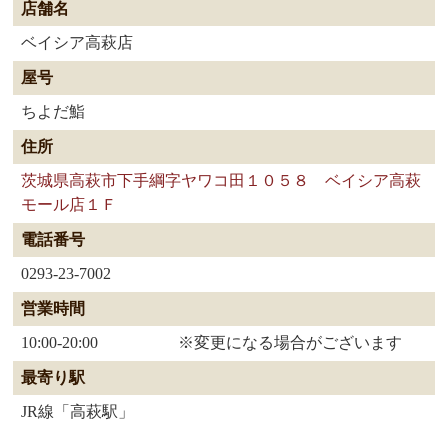
店舗名
ベイシア高萩店
屋号
ちよだ鮨
住所
茨城県高萩市下手綱字ヤワコ田１０５８ ベイシア高萩
モール店１Ｆ
電話番号
0293-23-7002
営業時間
10:00-20:00 ※変更になる場合がございます
最寄り駅
JR線「高萩駅」