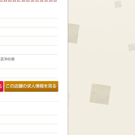
閉店30分前