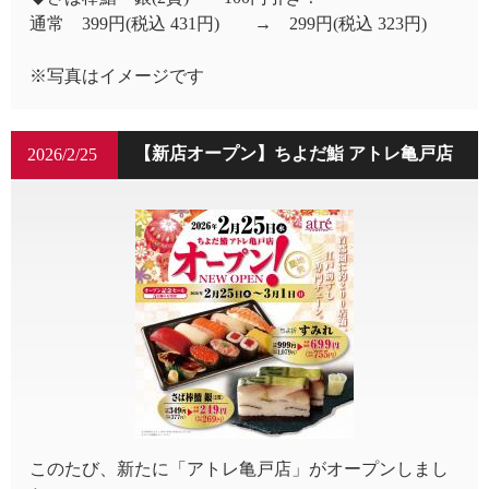
通常 399円(税込 431円) → 299円(税込 323円)
※写真はイメージです
【新店オープン】ちよだ鮨 アトレ亀戸店
2026/2/25
このたび、新たに「アトレ亀戸店」がオープンしまし