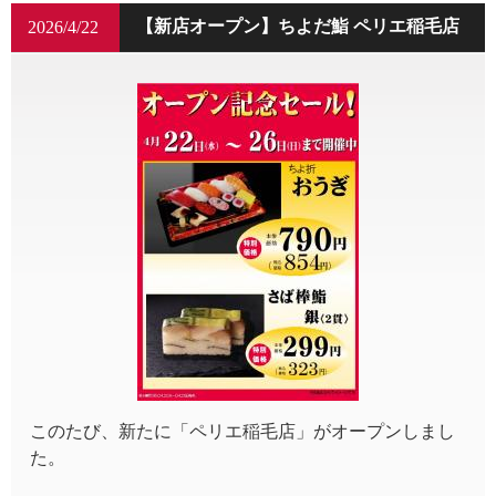
【新店オープン】ちよだ鮨 ペリエ稲毛店
2026/4/22
このたび、新たに「ペリエ稲毛店」がオープンしまし
た。