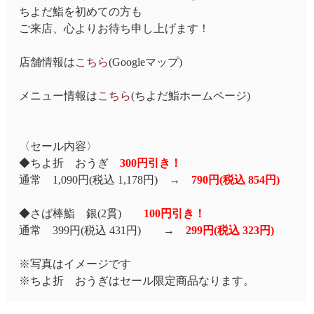
ちよだ鮨を初めての方も
ご来店、心よりお待ち申し上げます！
店舗情報は
こちら
(Googleマップ)
メニュー情報は
こちら
(ちよだ鮨ホームページ)
〈セール内容〉
◆ちよ折 おうぎ
300円引き！
通常 1,090円(税込 1,178円) →
790円(税込 854円)
◆さば棒鮨 銀(2貫)
100円引き！
通常 399円(税込 431円) →
299円(税込 323円)
※写真はイメージです
※ちよ折 おうぎはセール限定商品なります。