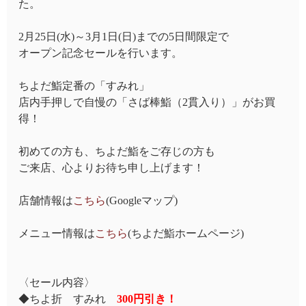
た。
2月25日(水)～3月1日(日)までの5日間限定で
オープン記念セールを行います。
ちよだ鮨定番の「すみれ」
店内手押しで自慢の「さば棒鮨（2貫入り）」がお買
得！
初めての方も、ちよだ鮨をご存じの方も
ご来店、心よりお待ち申し上げます！
店舗情報は
こちら
(Googleマップ)
メニュー情報は
こちら
(ちよだ鮨ホームページ)
〈セール内容〉
◆ちよ折 すみれ
300円引き！