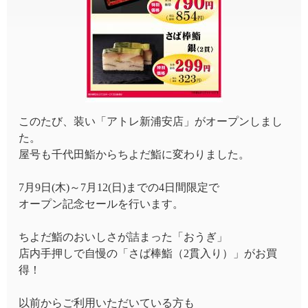
このたび、装い「アトレ新浦安店」がオープンしまし
た。
屋号も千代田鮨からちよだ鮨に変わりました。
7月9日(木)～7月12(日)までの4日間限定で
オープン記念セールを行います。
ちよだ鮨のおいしさが詰まった「おうぎ」
店内手押しで自慢の「さば棒鮨（2貫入り）」がお買
得！
以前からご利用いただいている方も