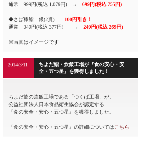
通常 999円(税込 1,079円) →
699円(税込 755円)
◆さば棒鮨 銀(2貫)
100円引き！
通常 349円(税込 377円) →
249円(税込 269円)
※写真はイメージです
ちよだ鮨・炊飯工場が『食の安心・安
2014/3/11
全・五つ星』を獲得しました！
ちよだ鮨の炊飯工場である「つくば工場」が、
公益社団法人日本食品衛生協会が認定する
『食の安全・安心・五つ星』を獲得しました。
『食の安全・安心・五つ星』の詳細については
こちら