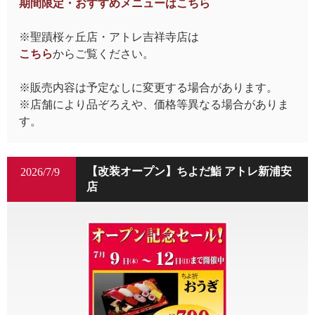
期間限定・おすすめメニューはこちら
※聖蹟桜ヶ丘店・アトレ吉祥寺店は
こちら
からご覧ください。
※販売内容は予定なしに変更する場合があります。
※店舗により品ぞろえや、価格等異なる場合がありま
す。
【改装オープン】ちよだ鮨 アトレ新浦安
2026/7/9
店