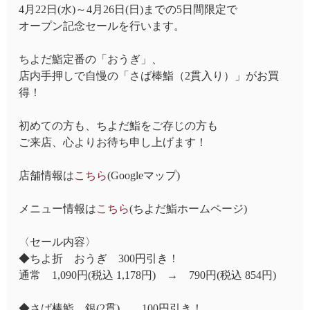
4月22日(水)～4月26日(日)までの5日間限定で
オープン記念セールを行います。
ちよだ鮨定番の「おうぎ」、
店内手押しで自慢の「さば棒鮨（2貫入り）」がお買
得！
初めての方も、ちよだ鮨をご存じの方も
ご来店、心よりお待ち申し上げます！
店舗情報は
こちら
(Googleマップ)
メニュー情報は
こちら
(ちよだ鮨ホームページ)
〈セール内容〉
◆ちよ折 おうぎ 300円引き！
通常 1,090円(税込 1,178円) → 790円(税込 854円)
◆さば棒鮨 銀(2貫) 100円引き！